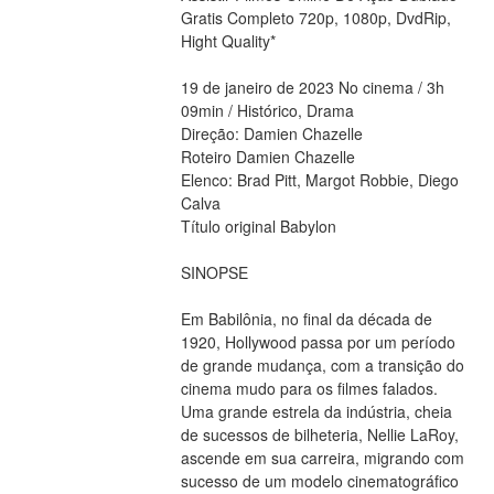
Gratis Completo 720p, 1080p, DvdRip, 
Hight Quality*
19 de janeiro de 2023 No cinema / 3h 
09min / Histórico, Drama
Direção: Damien Chazelle
Roteiro Damien Chazelle
Elenco: Brad Pitt, Margot Robbie, Diego 
Calva
Título original Babylon
SINOPSE
Em Babilônia, no final da década de 
1920, Hollywood passa por um período 
de grande mudança, com a transição do 
cinema mudo para os filmes falados. 
Uma grande estrela da indústria, cheia 
de sucessos de bilheteria, Nellie LaRoy, 
ascende em sua carreira, migrando com 
sucesso de um modelo cinematográfico 